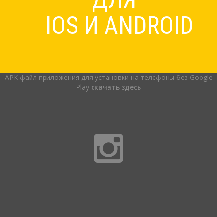
IOS И ANDROID
APK файл приложения для установки на телефоны без Google
Play
скачать здесь