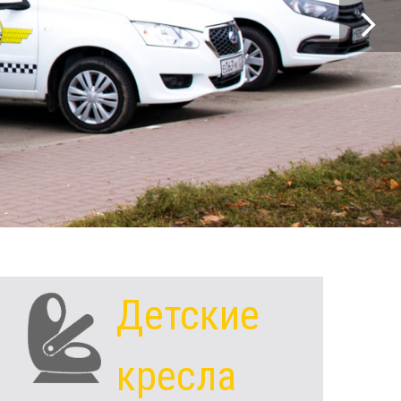
Детские
кресла