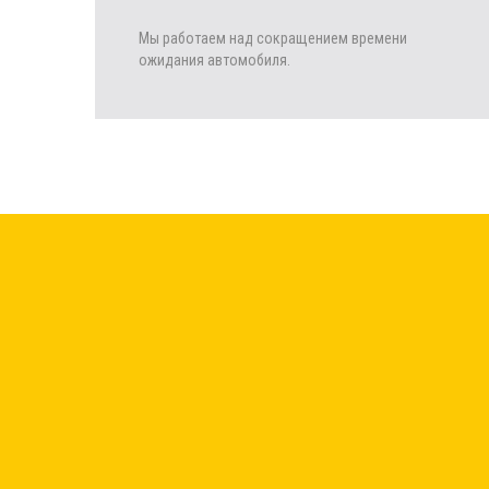
Мы работаем над сокращением времени
ожидания автомобиля.