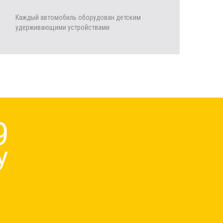
Каждый автомобиль оборудован детским
удерживающими устройствами
9
НУ