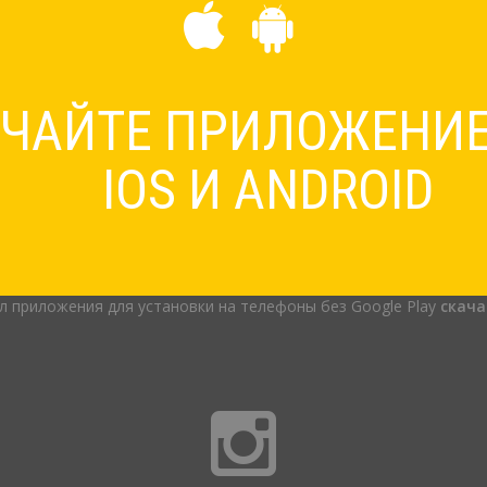
АЧАЙТЕ ПРИЛОЖЕНИ
IOS И ANDROID
л приложения для установки на телефоны без Google Play
скача